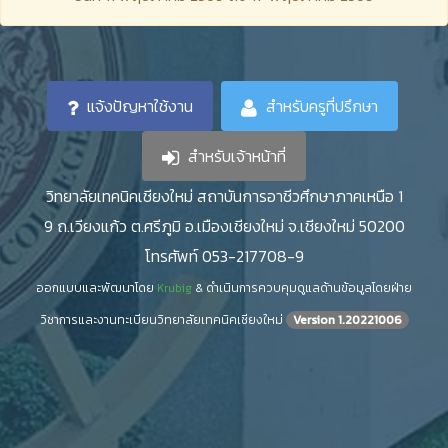
แจ้งปัญหาใช้งาน
สำหรับครูที่ปรึกษา
สำหรับเจ้าหน้าที่
วิทยาลัยเทคนิคเชียงใหม่ สถาบันการอาชีวศึกษาภาคเหนือ 1
9 ถ.เวียงแก้ว ต.ศรีภูมิ อ.เมืองเชียงใหม่ จ.เชียงใหม่ 50200
โทรศัพท์ 053-217708-9
ออกแบบและพัฒนาโดย
Krubig
& ดำเนินการควบคุมดูแลด้านข้อมูลโดยฝ่าย
วิชาการและงานทะเบียนวิทยาลัยเทคนิคเชียงใหม่
Version 1.20221006